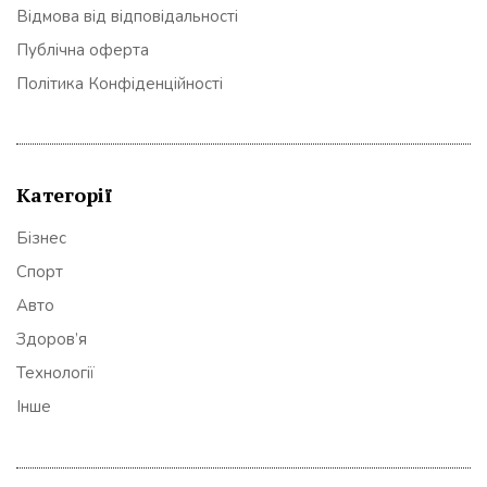
Відмова від відповідальності
Публічна оферта
Політика Конфіденційності
Категорії
Бізнес
Спорт
Авто
Здоров’я
Технології
Інше