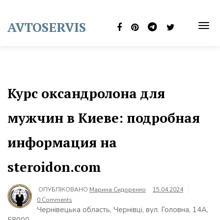
Skip
to
AVTOSERVIS
content
TOG
NAVI
Курс оксандролона для
мужчин в Киеве: подробная
информация на
steroidon.com
ОПУБЛІКОВАНО
Марина Сидоренко
15.04.2024
0 Comments
Чернівецька область, Чернівці, вул. Головна, 14А,