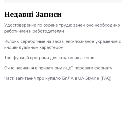
Недавні Записи
Удостоверение по охране труда: зачем оно необходимо
работникам и работодателям
Кулоны серебряные на заказ: эксклюзивное украшение с
индивидуальным характером
Топ функцій програми для страхових агентів
Очне навчання в приватному ліцеї: переваги формату
Часті запитання про купівлю БпЛА в UA Skyline (FAQ)